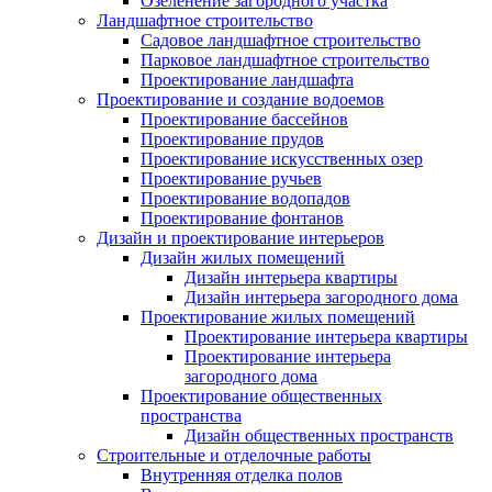
Озеленение загородного участка
Ландшафтное строительство
Садовое ландшафтное строительство
Парковое ландшафтное строительство
Проектирование ландшафта
Проектирование и создание водоемов
Проектирование бассейнов
Проектирование прудов
Проектирование искусственных озер
Проектирование ручьев
Проектирование водопадов
Проектирование фонтанов
Дизайн и проектирование интерьеров
Дизайн жилых помещений
Дизайн интерьера квартиры
Дизайн интерьера загородного дома
Проектирование жилых помещений
Проектирование интерьера квартиры
Проектирование интерьера
загородного дома
Проектирование общественных
пространства
Дизайн общественных пространств
Строительные и отделочные работы
Внутренняя отделка полов