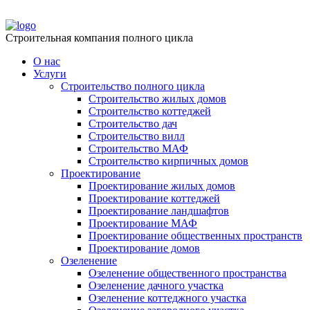
Строительная компания полного цикла
О нас
Услуги
Строительство полного цикла
Строительство жилых домов
Строительство коттеджей
Строительство дач
Строительство вилл
Строительство МАФ
Строительство кирпичных домов
Проектирование
Проектирование жилых домов
Проектирование коттеджей
Проектирование ландшафтов
Проектирование МАФ
Проектирование общественных пространств
Проектирование домов
Озеленение
Озеленение общественного пространства
Озеленение дачного участка
Озеленение коттеджного участка