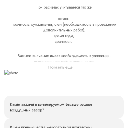
При расчетах учитывается так же:
регион;
прочность фундамента, стен (необходимость в проведении
дополнительных работ);
время года;
срочность.
Важное значение имеет необходимость в утеплении,
окончательная сумма повышается.
Показать еще
Какие задачи в вентилируемом фасаде решает
воздушный зазор?
Функций несколько:
В чем преимущества декоративной штукатурки?