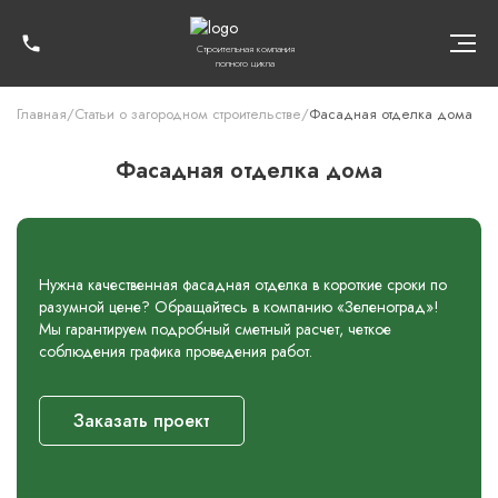
Строительная компания
полного цикла
Главная
/
Статьи о загородном строительстве
/
Фасадная отделка дома
Фасадная отделка дома
Нужна качественная фасадная отделка в короткие сроки по
разумной цене? Обращайтесь в компанию «Зеленоград»!
Мы гарантируем подробный сметный расчет, четкое
соблюдения графика проведения работ.
Заказать проект