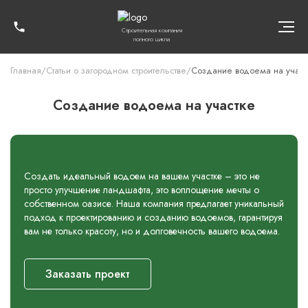
Строительная компания
полного цикла
Главная
/
Статьи о загородном строительстве
/
Создание водоема на участ
Создание водоема на участке
Создать идеальный водоем на вашем участке – это не
просто улучшение ландшафта, это воплощение мечты о
собственном оазисе. Наша компания предлагает уникальный
подход к проектированию и созданию водоемов, гарантируя
вам не только красоту, но и долговечность вашего водоема.
Заказать проект